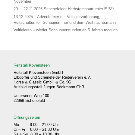
November
20. – 22.11.2026 Schenefelder Herbstdressurturnier E-S**
13.12.2025 – Adventsfeier mit Voltigiervorführung,
Reitschulturnier, Schaunummer und dem Weihnachtsmann
Voltigieren – wieder Schnupperstunden ab 5 Jahren möglich
Reitstall Kövensteen
Reitstall Klövensteen GmbH
Elbdörfer und Schenefelder Reiterverein e.V.
Horse & Classic GmbH & Co.KG
Ausbildungsstall Jürgen Böckmann GbR
Uetersener Weg 100
22869 Schenefeld
Öffnungszeiten
Mo 8.00 – 21.00 Uhr
Di – Fr 8.00 – 21.30 Uhr
Sa + So 8.00 – 18.30 Uhr